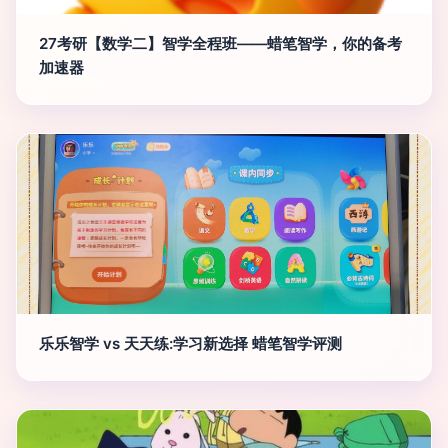
27考研【数学二】智学全程班——蜡笔智学，你的备考
加速器
乐乐智学 vs 天天练:学习新选择 蜡笔智学评测