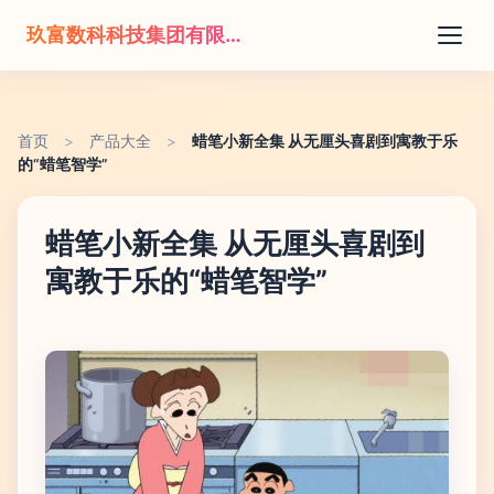
玖富数科科技集团有限责任公司
首页
>
产品大全
>
蜡笔小新全集 从无厘头喜剧到寓教于乐
的“蜡笔智学”
蜡笔小新全集 从无厘头喜剧到
寓教于乐的“蜡笔智学”