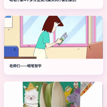
老师们——蜡笔智学