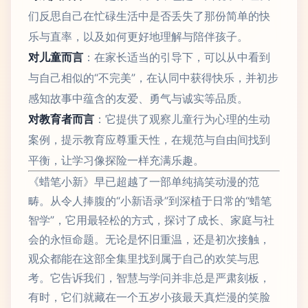
们反思自己在忙碌生活中是否丢失了那份简单的快
乐与直率，以及如何更好地理解与陪伴孩子。
对儿童而言
：在家长适当的引导下，可以从中看到
与自己相似的“不完美”，在认同中获得快乐，并初步
感知故事中蕴含的友爱、勇气与诚实等品质。
对教育者而言
：它提供了观察儿童行为心理的生动
案例，提示教育应尊重天性，在规范与自由间找到
平衡，让学习像探险一样充满乐趣。
《蜡笔小新》早已超越了一部单纯搞笑动漫的范
畴。从令人捧腹的“小新语录”到深植于日常的“蜡笔
智学”，它用最轻松的方式，探讨了成长、家庭与社
会的永恒命题。无论是怀旧重温，还是初次接触，
观众都能在这部全集里找到属于自己的欢笑与思
考。它告诉我们，智慧与学问并非总是严肃刻板，
有时，它们就藏在一个五岁小孩最天真烂漫的笑脸