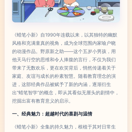
《蜡笔小新》自1990年连载以来，以其独特的幽默
风格和充满童真的视角，成为全球范围内家喻户晓
的动漫作品。野原新之助——这个五岁小男孩，用
他天马行空的思维和令人捧腹的言行，不仅为我们
带来了无数欢乐，更在欢笑背后，悄然传递着关于
家庭、友谊与成长的朴素智慧。随着教育理念的演
进，这部经典作品被赋予了新的内涵，逐渐衍生
出“蜡笔智学”的概念，即从其看似无厘头的剧情中，
挖掘出富有教育意义的启示。
一、经典魅力：超越时代的喜剧与温情
《蜡笔小新》全集的持久魅力，根植于其对日常生